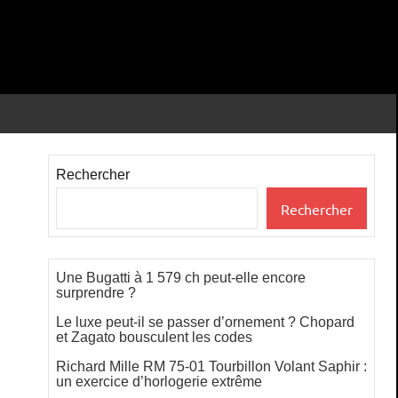
Rechercher
Rechercher
Une Bugatti à 1 579 ch peut-elle encore
surprendre ?
Le luxe peut-il se passer d’ornement ? Chopard
et Zagato bousculent les codes
Richard Mille RM 75-01 Tourbillon Volant Saphir :
un exercice d’horlogerie extrême