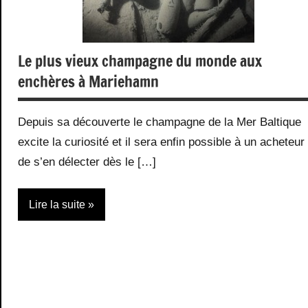
Le plus vieux champagne du monde aux
enchères à Mariehamn
Depuis sa découverte le champagne de la Mer Baltique
excite la curiosité et il sera enfin possible à un acheteur
de s’en délecter dès le […]
Lire la suite
Actualité
Ventes
aux