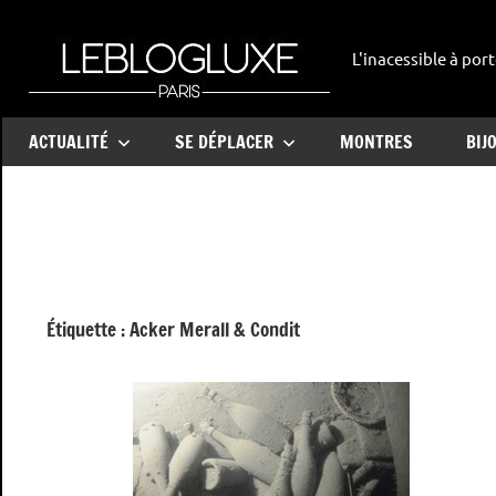
Aller
au
L'inacessible à port
leblogl
contenu
ACTUALITÉ
SE DÉPLACER
MONTRES
BIJ
Étiquette :
Acker Merall & Condit