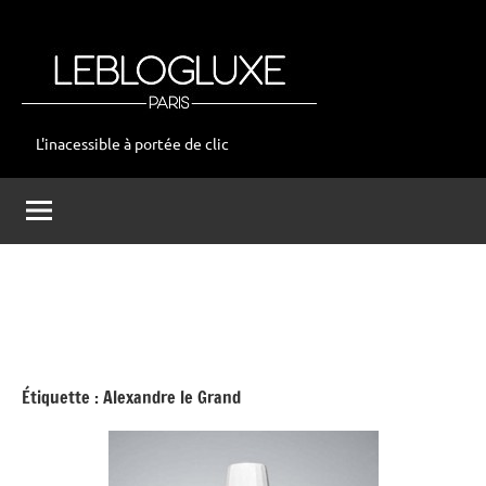
Aller
au
contenu
L'inacessible à portée de clic
leblogluxe
Étiquette :
Alexandre le Grand