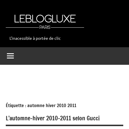
Aller
au
contenu
L'inacessible à portée de clic
leblogluxe
Étiquette :
automne hiver 2010 2011
L’automne-hiver 2010-2011 selon Gucci