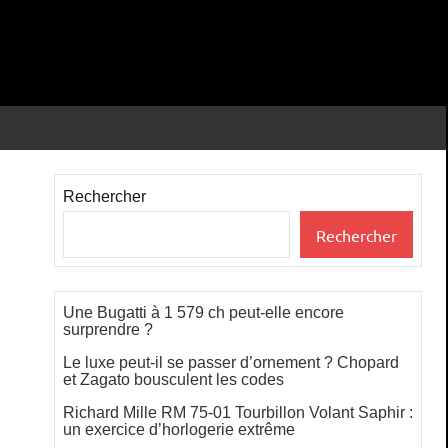
Rechercher
Rechercher
Une Bugatti à 1 579 ch peut-elle encore
surprendre ?
Le luxe peut-il se passer d’ornement ? Chopard
et Zagato bousculent les codes
Richard Mille RM 75-01 Tourbillon Volant Saphir :
un exercice d’horlogerie extrême