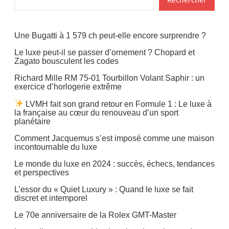
Une Bugatti à 1 579 ch peut-elle encore surprendre ?
Le luxe peut-il se passer d’ornement ? Chopard et
Zagato bousculent les codes
Richard Mille RM 75-01 Tourbillon Volant Saphir : un
exercice d’horlogerie extrême
LVMH fait son grand retour en Formule 1 : Le luxe à
la française au cœur du renouveau d’un sport
planétaire
Comment Jacquemus s’est imposé comme une maison
incontournable du luxe
Le monde du luxe en 2024 : succès, échecs, tendances
et perspectives
L’essor du « Quiet Luxury » : Quand le luxe se fait
discret et intemporel
Le 70e anniversaire de la Rolex GMT-Master