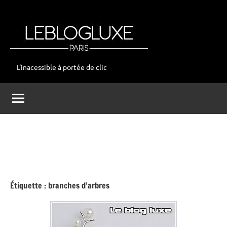
Aller
au
contenu
L'inacessible à portée de clic
leblogluxe
Étiquette :
branches d’arbres