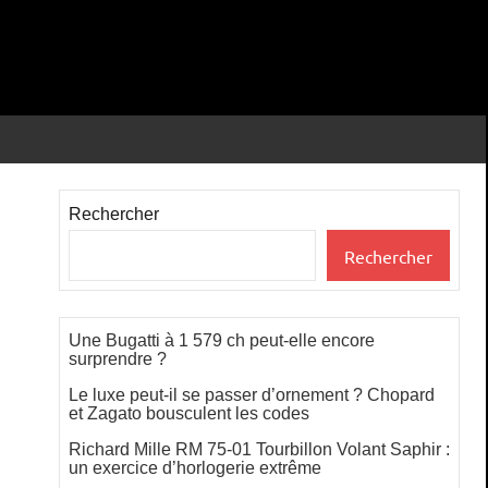
Rechercher
Rechercher
Une Bugatti à 1 579 ch peut-elle encore
surprendre ?
Le luxe peut-il se passer d’ornement ? Chopard
et Zagato bousculent les codes
Richard Mille RM 75-01 Tourbillon Volant Saphir :
un exercice d’horlogerie extrême