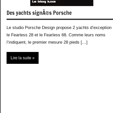
Des yachts signÃ©s Porsche
Le studio Porsche Design propose 2 yachts d’exception 
le Fearless 28 et le Fearless 68. Comme leurs noms
l’indiquent, le premier mesure 28 pieds […]
Lire la suite
Design
Vehicules