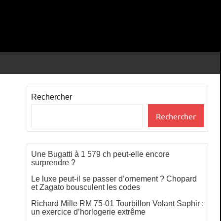
Rechercher
Rechercher
Une Bugatti à 1 579 ch peut-elle encore
surprendre ?
Le luxe peut-il se passer d’ornement ? Chopard
et Zagato bousculent les codes
Richard Mille RM 75-01 Tourbillon Volant Saphir :
un exercice d’horlogerie extrême