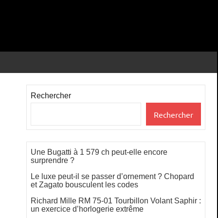
Rechercher
Rechercher
Une Bugatti à 1 579 ch peut-elle encore
surprendre ?
Le luxe peut-il se passer d’ornement ? Chopard
et Zagato bousculent les codes
Richard Mille RM 75-01 Tourbillon Volant Saphir :
un exercice d’horlogerie extrême