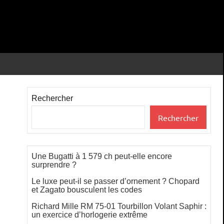
Rechercher
Rechercher
Une Bugatti à 1 579 ch peut-elle encore
surprendre ?
Le luxe peut-il se passer d’ornement ? Chopard
et Zagato bousculent les codes
Richard Mille RM 75-01 Tourbillon Volant Saphir :
un exercice d’horlogerie extrême