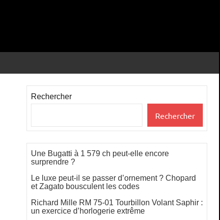
Rechercher
Rechercher
Une Bugatti à 1 579 ch peut-elle encore
surprendre ?
Le luxe peut-il se passer d’ornement ? Chopard
et Zagato bousculent les codes
Richard Mille RM 75-01 Tourbillon Volant Saphir :
un exercice d’horlogerie extrême