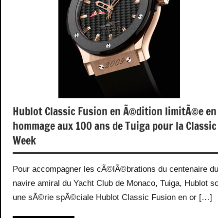
Hublot Classic Fusion en Ã©dition limitÃ©e en
hommage aux 100 ans de Tuiga pour la Classic
Week
Pour accompagner les cÃ©lÃ©brations du centenaire d
navire amiral du Yacht Club de Monaco, Tuiga, Hublot so
une sÃ©rie spÃ©ciale Hublot Classic Fusion en or […]