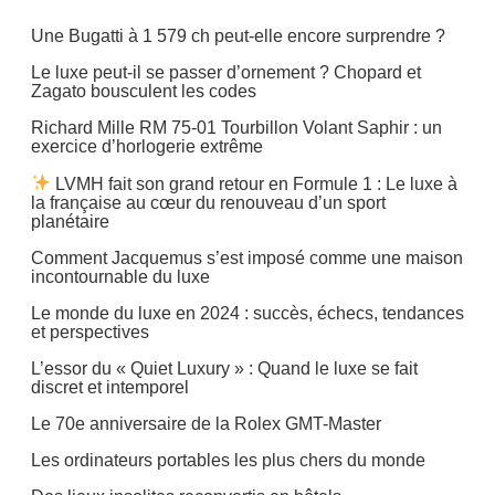
Une Bugatti à 1 579 ch peut-elle encore surprendre ?
Le luxe peut-il se passer d’ornement ? Chopard et
Zagato bousculent les codes
Richard Mille RM 75-01 Tourbillon Volant Saphir : un
exercice d’horlogerie extrême
LVMH fait son grand retour en Formule 1 : Le luxe à
la française au cœur du renouveau d’un sport
planétaire
Comment Jacquemus s’est imposé comme une maison
incontournable du luxe
Le monde du luxe en 2024 : succès, échecs, tendances
et perspectives
L’essor du « Quiet Luxury » : Quand le luxe se fait
discret et intemporel
Le 70e anniversaire de la Rolex GMT-Master
Les ordinateurs portables les plus chers du monde