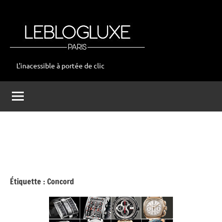
Aller
au
contenu
L'inacessible à portée de clic
leblogluxe
Étiquette :
Concord