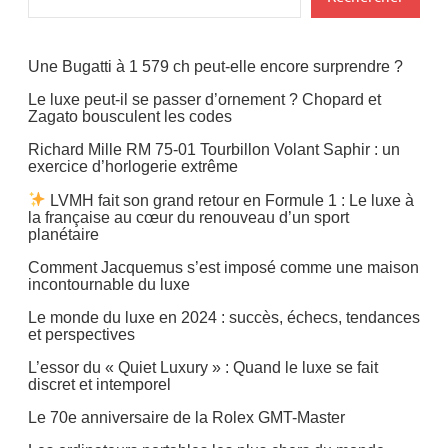
Décoration
d'intérieurs
Une Bugatti à 1 579 ch peut-elle encore surprendre ?
Design
Le luxe peut-il se passer d’ornement ? Chopard et
Zagato bousculent les codes
Gadgets
Richard Mille RM 75-01 Tourbillon Volant Saphir : un
exercice d’horlogerie extrême
LVMH fait son grand retour en Formule 1 : Le luxe à
la française au cœur du renouveau d’un sport
planétaire
Comment Jacquemus s’est imposé comme une maison
incontournable du luxe
Le monde du luxe en 2024 : succès, échecs, tendances
et perspectives
L’essor du « Quiet Luxury » : Quand le luxe se fait
discret et intemporel
Le 70e anniversaire de la Rolex GMT-Master