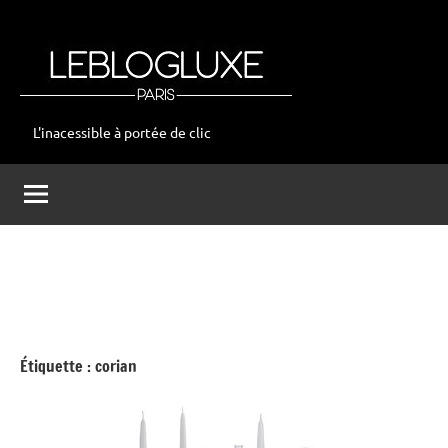
Aller
au
contenu
L'inacessible à portée de clic
leblogluxe
Étiquette :
corian