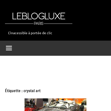
Aller
au
contenu
L'inacessible à portée de clic
leblogluxe
Étiquette :
crystal art