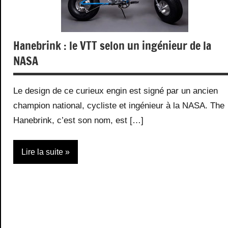
Hanebrink : le VTT selon un ingénieur de la
NASA
Le design de ce curieux engin est signé par un ancien
champion national, cycliste et ingénieur à la NASA. The
Hanebrink, c’est son nom, est […]
Lire la suite
Actualité
Science
Sports