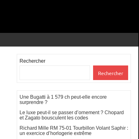
Rechercher
Rechercher
Une Bugatti à 1 579 ch peut-elle encore
surprendre ?
Le luxe peut-il se passer d’ornement ? Chopard
et Zagato bousculent les codes
Richard Mille RM 75-01 Tourbillon Volant Saphir :
un exercice d’horlogerie extrême