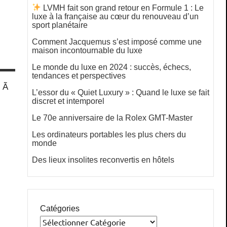
LVMH fait son grand retour en Formule 1 : Le
luxe à la française au cœur du renouveau d’un
sport planétaire
Comment Jacquemus s’est imposé comme une
maison incontournable du luxe
Le monde du luxe en 2024 : succès, échecs,
tendances et perspectives
e Ã
L’essor du « Quiet Luxury » : Quand le luxe se fait
discret et intemporel
Le 70e anniversaire de la Rolex GMT-Master
Les ordinateurs portables les plus chers du
monde
Des lieux insolites reconvertis en hôtels
Catégories