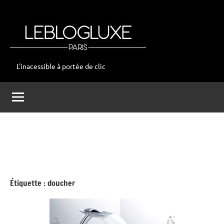
Aller
au
contenu
L'inacessible à portée de clic
leblogluxe
Étiquette :
doucher