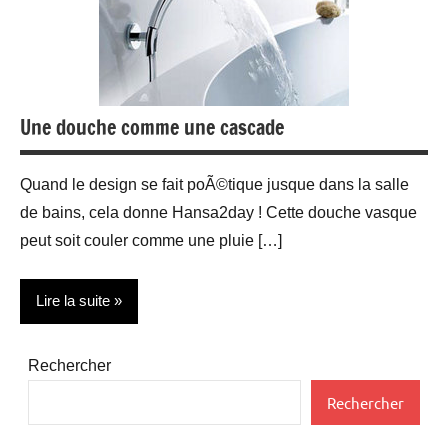
Une douche comme une cascade
Quand le design se fait poÃ©tique jusque dans la salle
de bains, cela donne Hansa2day ! Cette douche vasque
peut soit couler comme une pluie […]
Lire la suite
Design
Rechercher
Rechercher