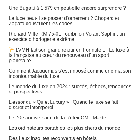
Une Bugatti à 1 579 ch peut-elle encore surprendre ?
Le luxe peut-il se passer d’ornement ? Chopard et
Zagato bousculent les codes
Richard Mille RM 75-01 Tourbillon Volant Saphir : un
exercice d’horlogerie extrême
LVMH fait son grand retour en Formule 1 : Le luxe à
la française au cœur du renouveau d’un sport
planétaire
Comment Jacquemus s’est imposé comme une maison
incontournable du luxe
Le monde du luxe en 2024 : succès, échecs, tendances
et perspectives
L’essor du « Quiet Luxury » : Quand le luxe se fait
discret et intemporel
Le 70e anniversaire de la Rolex GMT-Master
Les ordinateurs portables les plus chers du monde
Des lieux insolites reconvertis en hôtels