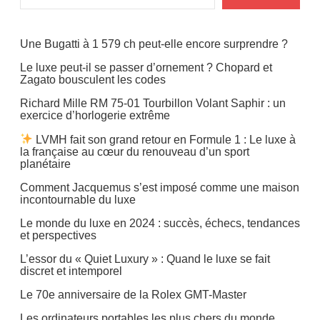
Une Bugatti à 1 579 ch peut-elle encore surprendre ?
Le luxe peut-il se passer d’ornement ? Chopard et
Zagato bousculent les codes
Richard Mille RM 75-01 Tourbillon Volant Saphir : un
exercice d’horlogerie extrême
LVMH fait son grand retour en Formule 1 : Le luxe à
la française au cœur du renouveau d’un sport
planétaire
Comment Jacquemus s’est imposé comme une maison
incontournable du luxe
Le monde du luxe en 2024 : succès, échecs, tendances
et perspectives
L’essor du « Quiet Luxury » : Quand le luxe se fait
discret et intemporel
Le 70e anniversaire de la Rolex GMT-Master
Les ordinateurs portables les plus chers du monde