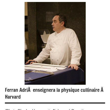
Actualité
Evenements
Gastronomie
People
Restauration
Ferran AdriÃ enseignera la physique cullinaire Ã
Harvard