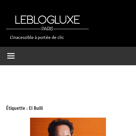
Aller
au
contenu
L'inacessible à portée de clic
leblogluxe
Étiquette :
El Bulli