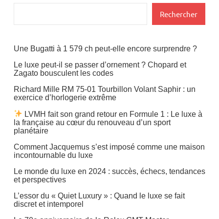
Rechercher
Une Bugatti à 1 579 ch peut-elle encore surprendre ?
Le luxe peut-il se passer d’ornement ? Chopard et
Zagato bousculent les codes
Richard Mille RM 75-01 Tourbillon Volant Saphir : un
exercice d’horlogerie extrême
LVMH fait son grand retour en Formule 1 : Le luxe à
la française au cœur du renouveau d’un sport
planétaire
Comment Jacquemus s’est imposé comme une maison
incontournable du luxe
Le monde du luxe en 2024 : succès, échecs, tendances
et perspectives
L’essor du « Quiet Luxury » : Quand le luxe se fait
discret et intemporel