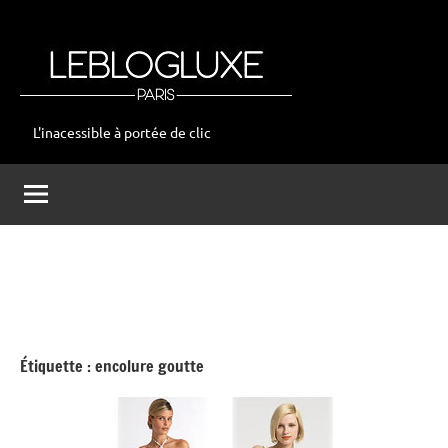
Aller
au
contenu
L'inacessible à portée de clic
leblogluxe
Étiquette :
encolure goutte