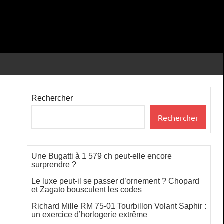
Rechercher
Rechercher
Une Bugatti à 1 579 ch peut-elle encore
surprendre ?
Le luxe peut-il se passer d’ornement ? Chopard
et Zagato bousculent les codes
Richard Mille RM 75-01 Tourbillon Volant Saphir :
un exercice d’horlogerie extrême