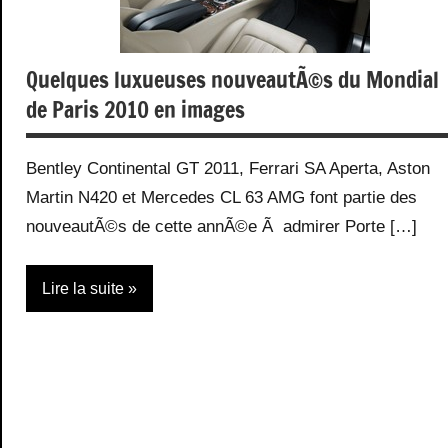
Quelques luxueuses nouveautÃ©s du Mondial
de Paris 2010 en images
Bentley Continental GT 2011, Ferrari SA Aperta, Aston
Martin N420 et Mercedes CL 63 AMG font partie des
nouveautÃ©s de cette annÃ©e Ã admirer Porte […]
Lire la suite
Actualité
Evenements
Expositions