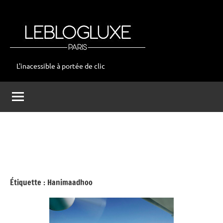
Aller
au
contenu
L'inacessible à portée de clic
leblogluxe
Étiquette :
Hanimaadhoo