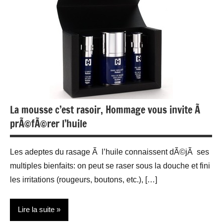
La mousse c’est rasoir, Hommage vous invite Ã
prÃ©fÃ©rer l’huile
Les adeptes du rasage Ã l’huile connaissent dÃ©jÃ ses
multiples bienfaits: on peut se raser sous la douche et fini
les irritations (rougeurs, boutons, etc.), […]
Lire la suite