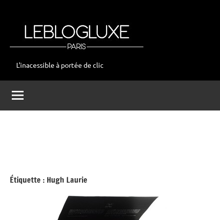
Aller
au
contenu
L'inacessible à portée de clic
leblogluxe
Étiquette :
Hugh Laurie