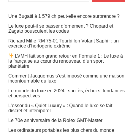
Une Bugatti à 1 579 ch peut-elle encore surprendre ?
Le luxe peut-il se passer d’ornement ? Chopard et
Zagato bousculent les codes
Richard Mille RM 75-01 Tourbillon Volant Saphir : un
exercice d’horlogerie extrême
LVMH fait son grand retour en Formule 1 : Le luxe à
la française au cœur du renouveau d’un sport
planétaire
Comment Jacquemus s’est imposé comme une maison
incontournable du luxe
Le monde du luxe en 2024 : succès, échecs, tendances
et perspectives
L’essor du « Quiet Luxury » : Quand le luxe se fait
discret et intemporel
Le 70e anniversaire de la Rolex GMT-Master
Les ordinateurs portables les plus chers du monde