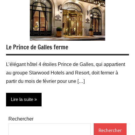
Le Prince de Galles ferme
L’élégant hôtel 4 étoiles Prince de Galles, qui appartient
au groupe Starwood Hotels and Resort, doit fermer à
partir du mois de février pour une […]
Lire la suite
Actualité
Rechercher
Hotels
Rechercher