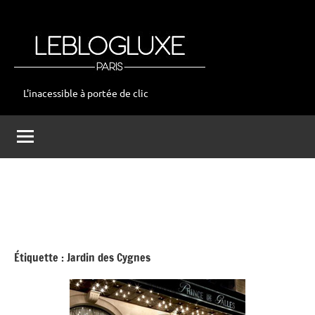
Aller
au
contenu
L'inacessible à portée de clic
leblogluxe
Étiquette :
Jardin des Cygnes