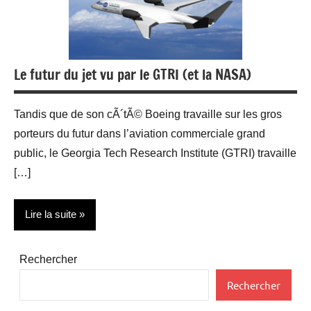
Le futur du jet vu par le GTRI (et la NASA)
Tandis que de son cÃ´tÃ© Boeing travaille sur les gros
porteurs du futur dans l’aviation commerciale grand
public, le Georgia Tech Research Institute (GTRI) travaille
[…]
Lire la suite
Aéronautique
Rechercher
Rechercher