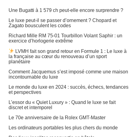
Une Bugatti à 1 579 ch peut-elle encore surprendre ?
Le luxe peut-il se passer d’ornement ? Chopard et
Zagato bousculent les codes
Richard Mille RM 75-01 Tourbillon Volant Saphir : un
exercice d’horlogerie extrême
LVMH fait son grand retour en Formule 1 : Le luxe à
la française au cœur du renouveau d’un sport
planétaire
Comment Jacquemus s’est imposé comme une maison
incontournable du luxe
Le monde du luxe en 2024 : succès, échecs, tendances
et perspectives
L’essor du « Quiet Luxury » : Quand le luxe se fait
discret et intemporel
Le 70e anniversaire de la Rolex GMT-Master
Les ordinateurs portables les plus chers du monde