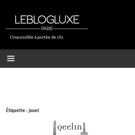
Aller
au
contenu
L'inacessible à portée de clic
leblogluxe
Étiquette :
jouet