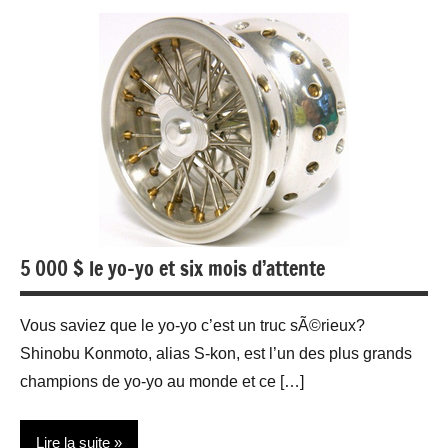
Bijoux
5 000 $ le yo-yo et six mois d’attente
Vous saviez que le yo-yo c’est un truc sÃ©rieux?
Shinobu Konmoto, alias S-kon, est l’un des plus grands
champions de yo-yo au monde et ce […]
Lire la suite