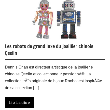
Les robots de grand luxe du joaillier chinois
Qeelin
Dennis Chan est directeur artistique de la joaillerie
chinoise Qeelin et collectionneur passionnÃ©. La
collection trÃ¨s originale de bijoux Roobot est inspirÃ©e
de sa collection […]
Lire la suite