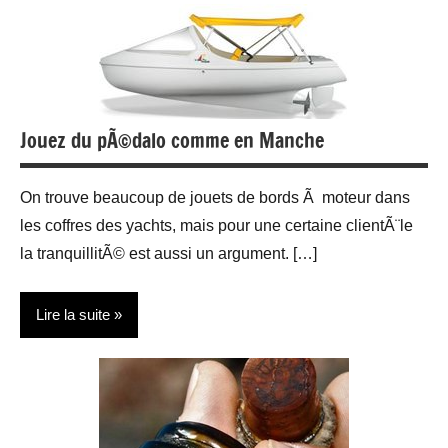
Vehicules
Jouez du pÃ©dalo comme en Manche
On trouve beaucoup de jouets de bords Ã moteur dans
les coffres des yachts, mais pour une certaine clientÃ¨le
la tranquillitÃ© est aussi un argument. […]
Lire la suite
Sports
Web/Tech