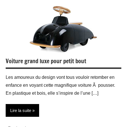
Décoration
d'intérieurs
Voiture grand luxe pour petit bout
Les amoureux du design vont tous vouloir retomber en
enfance en voyant cette magnifique voiture Ã pousser.
En plastique et bois, elle s’inspire de l’une […]
Lire la suite