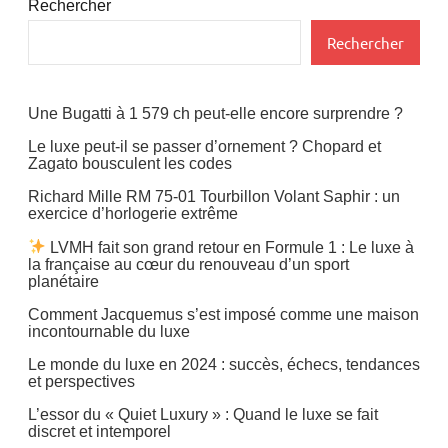
Design
Rechercher
Rechercher
Une Bugatti à 1 579 ch peut-elle encore surprendre ?
Le luxe peut-il se passer d’ornement ? Chopard et
Zagato bousculent les codes
Richard Mille RM 75-01 Tourbillon Volant Saphir : un
exercice d’horlogerie extrême
LVMH fait son grand retour en Formule 1 : Le luxe à
la française au cœur du renouveau d’un sport
planétaire
Comment Jacquemus s’est imposé comme une maison
incontournable du luxe
Le monde du luxe en 2024 : succès, échecs, tendances
et perspectives
L’essor du « Quiet Luxury » : Quand le luxe se fait
discret et intemporel