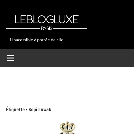
Aller
au
contenu
L'inacessible à portée de clic
leblogluxe
Étiquette :
Kopi Luwak