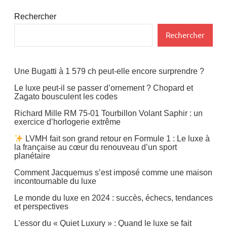
Uncategorized
Rechercher
Rechercher
Une Bugatti à 1 579 ch peut-elle encore surprendre ?
Le luxe peut-il se passer d’ornement ? Chopard et
Zagato bousculent les codes
Richard Mille RM 75-01 Tourbillon Volant Saphir : un
exercice d’horlogerie extrême
LVMH fait son grand retour en Formule 1 : Le luxe à
la française au cœur du renouveau d’un sport
planétaire
Comment Jacquemus s’est imposé comme une maison
incontournable du luxe
Le monde du luxe en 2024 : succès, échecs, tendances
et perspectives
L’essor du « Quiet Luxury » : Quand le luxe se fait