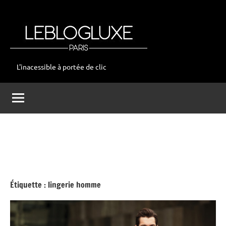
Aller
au
contenu
L'inacessible à portée de clic
leblogluxe
Étiquette :
lingerie homme