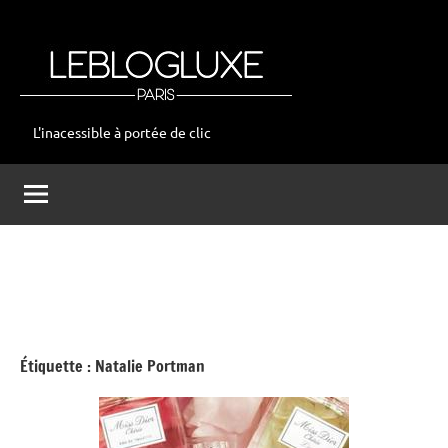
Aller
au
contenu
L'inacessible à portée de clic
leblogluxe
Étiquette :
Natalie Portman