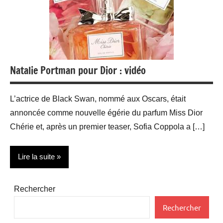
Natalie Portman pour Dior : vidéo
L’actrice de Black Swan, nommé aux Oscars, était
annoncée comme nouvelle égérie du parfum Miss Dior
Chérie et, après un premier teaser, Sofia Coppola a […]
Lire la suite
Actualité
Rechercher
People
Rechercher