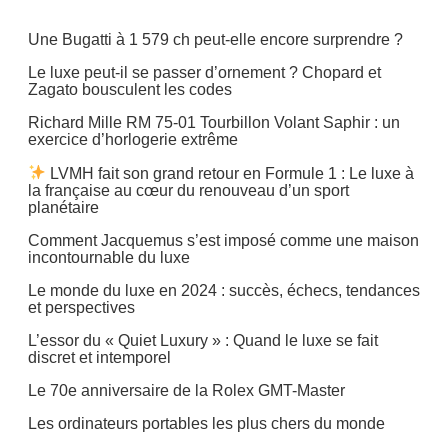
Une Bugatti à 1 579 ch peut-elle encore surprendre ?
Le luxe peut-il se passer d’ornement ? Chopard et
Zagato bousculent les codes
Richard Mille RM 75-01 Tourbillon Volant Saphir : un
exercice d’horlogerie extrême
LVMH fait son grand retour en Formule 1 : Le luxe à
la française au cœur du renouveau d’un sport
planétaire
Comment Jacquemus s’est imposé comme une maison
incontournable du luxe
Le monde du luxe en 2024 : succès, échecs, tendances
et perspectives
L’essor du « Quiet Luxury » : Quand le luxe se fait
discret et intemporel
Le 70e anniversaire de la Rolex GMT-Master
Les ordinateurs portables les plus chers du monde