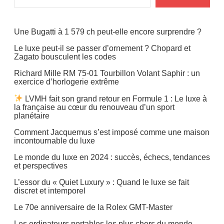
Une Bugatti à 1 579 ch peut-elle encore surprendre ?
Le luxe peut-il se passer d’ornement ? Chopard et
Zagato bousculent les codes
Richard Mille RM 75-01 Tourbillon Volant Saphir : un
exercice d’horlogerie extrême
LVMH fait son grand retour en Formule 1 : Le luxe à
la française au cœur du renouveau d’un sport
planétaire
Comment Jacquemus s’est imposé comme une maison
incontournable du luxe
Le monde du luxe en 2024 : succès, échecs, tendances
et perspectives
L’essor du « Quiet Luxury » : Quand le luxe se fait
discret et intemporel
Le 70e anniversaire de la Rolex GMT-Master
Les ordinateurs portables les plus chers du monde