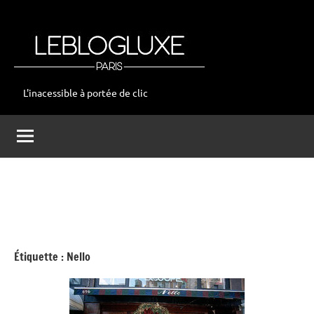
Aller
au
contenu
L'inacessible à portée de clic
leblogluxe
Étiquette :
Nello