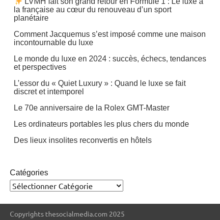
LVMH fait son grand retour en Formule 1 : Le luxe à
la française au cœur du renouveau d’un sport
planétaire
Comment Jacquemus s’est imposé comme une maison
incontournable du luxe
Le monde du luxe en 2024 : succès, échecs, tendances
et perspectives
L’essor du « Quiet Luxury » : Quand le luxe se fait
discret et intemporel
Le 70e anniversaire de la Rolex GMT-Master
Les ordinateurs portables les plus chers du monde
Des lieux insolites reconvertis en hôtels
Catégories
Copyrights thesocialmedia.com 2025