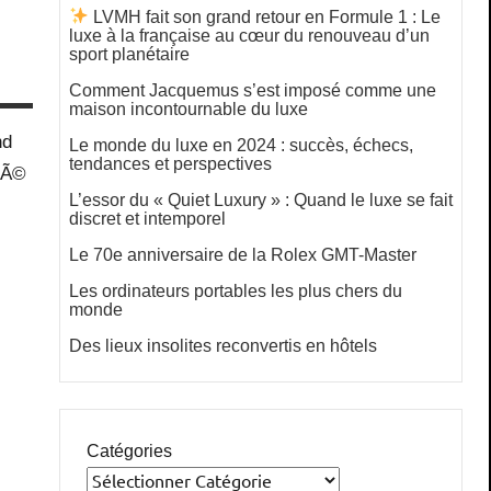
LVMH fait son grand retour en Formule 1 : Le
luxe à la française au cœur du renouveau d’un
sport planétaire
Comment Jacquemus s’est imposé comme une
maison incontournable du luxe
nd
Le monde du luxe en 2024 : succès, échecs,
tendances et perspectives
nÃ©
L’essor du « Quiet Luxury » : Quand le luxe se fait
discret et intemporel
Le 70e anniversaire de la Rolex GMT-Master
Les ordinateurs portables les plus chers du
monde
Des lieux insolites reconvertis en hôtels
Catégories