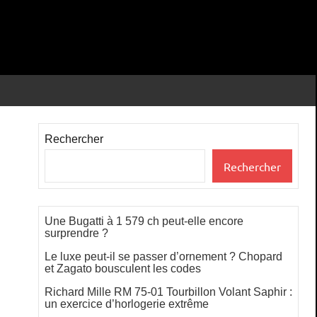
Rechercher
Rechercher
Une Bugatti à 1 579 ch peut-elle encore
surprendre ?
Le luxe peut-il se passer d’ornement ? Chopard
et Zagato bousculent les codes
Richard Mille RM 75-01 Tourbillon Volant Saphir :
un exercice d’horlogerie extrême