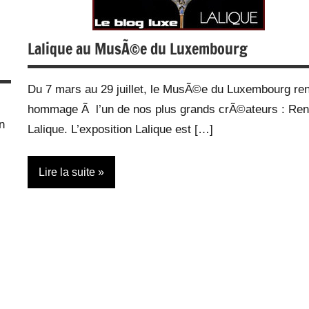
Lalique au MusÃ©e du Luxembourg
Du 7 mars au 29 juillet, le MusÃ©e du Luxembourg re
hommage Ã l’un de nos plus grands crÃ©ateurs : Re
n
Lalique. L’exposition Lalique est […]
Lire la suite
Actualité
Bijoux
Design
Expositions