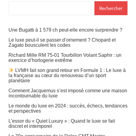
Rechercher
Une Bugatti à 1 579 ch peut-elle encore surprendre ?
Le luxe peut-il se passer d’ornement ? Chopard et
Zagato bousculent les codes
Richard Mille RM 75-01 Tourbillon Volant Saphir : un
exercice d’horlogerie extrême
LVMH fait son grand retour en Formule 1 : Le luxe à
la française au cœur du renouveau d’un sport
planétaire
Comment Jacquemus s’est imposé comme une maison
incontournable du luxe
Le monde du luxe en 2024 : succès, échecs, tendances
et perspectives
L’essor du « Quiet Luxury » : Quand le luxe se fait
discret et intemporel