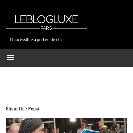
Aller
au
contenu
L'inacessible à portée de clic
leblogluxe
Étiquette :
Pepsi