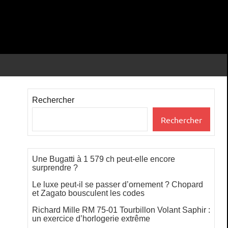
Rechercher
Rechercher
Une Bugatti à 1 579 ch peut-elle encore
surprendre ?
Le luxe peut-il se passer d’ornement ? Chopard
et Zagato bousculent les codes
Richard Mille RM 75-01 Tourbillon Volant Saphir :
un exercice d’horlogerie extrême