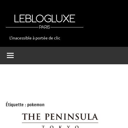
Aller
au
contenu
L'inacessible à portée de clic
leblogluxe
Étiquette :
pokemon