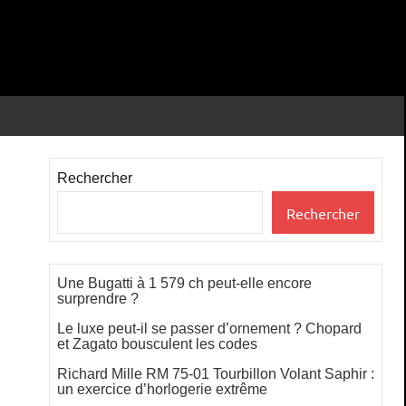
Rechercher
Rechercher
Une Bugatti à 1 579 ch peut-elle encore
surprendre ?
Le luxe peut-il se passer d’ornement ? Chopard
et Zagato bousculent les codes
Richard Mille RM 75-01 Tourbillon Volant Saphir :
un exercice d’horlogerie extrême