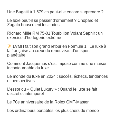
Une Bugatti à 1 579 ch peut-elle encore surprendre ?
Le luxe peut-il se passer d’ornement ? Chopard et
Zagato bousculent les codes
Richard Mille RM 75-01 Tourbillon Volant Saphir : un
exercice d’horlogerie extrême
LVMH fait son grand retour en Formule 1 : Le luxe à
la française au cœur du renouveau d’un sport
planétaire
Comment Jacquemus s’est imposé comme une maison
incontournable du luxe
Le monde du luxe en 2024 : succès, échecs, tendances
et perspectives
L’essor du « Quiet Luxury » : Quand le luxe se fait
discret et intemporel
Le 70e anniversaire de la Rolex GMT-Master
Les ordinateurs portables les plus chers du monde