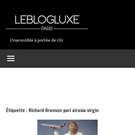
Aller
au
contenu
L'inacessible à portée de clic
leblogluxe
Étiquette :
Richard Branson pari airasia virgin