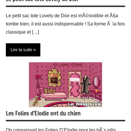
Le petit sac tote Lovely de Dior est irrÃ©sistible et Ã§a
tombe bien, il est aussi indispensable ! Sa forme Ã la fois
classique et […]
Lire la suite
Actualité
Maroquinerie
Mode
Les Folies d’Elodie ont du chien
On connaissait les Folies D’Elodie pour les trÃ¨s jolis