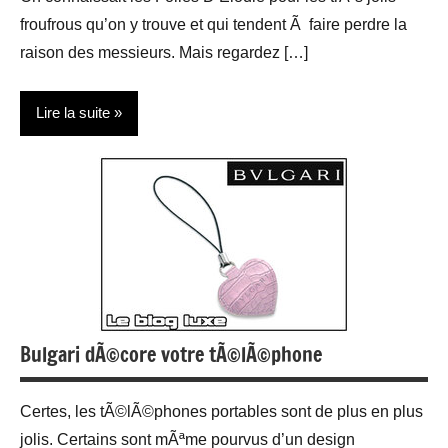
froufrous qu’on y trouve et qui tendent Ã faire perdre la
raison des messieurs. Mais regardez […]
Lire la suite
Accessoires
Design
Gadgets
Maroquinerie
Bulgari dÃ©core votre tÃ©lÃ©phone
Certes, les tÃ©lÃ©phones portables sont de plus en plus
jolis. Certains sont mÃªme pourvus d’un design