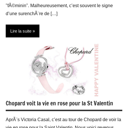
"fÃ©minin". Malheureusement, c’est souvent le signe
d’une surenchÃ¨re de […]
Lire la suite
Accessoires
Bijoux
Chopard voit la vie en rose pour la St Valentin
AprÃ¨s Victoria Casal, c’est au tour de Chopard de voir la
vie en rose pour la Saint Valentin. Nous voici revenus