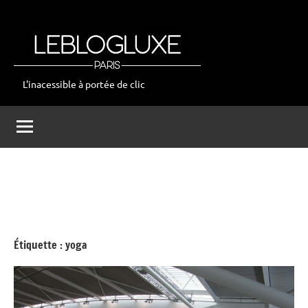
Aller
au
contenu
L'inacessible à portée de clic
leblogluxe
Étiquette :
yoga