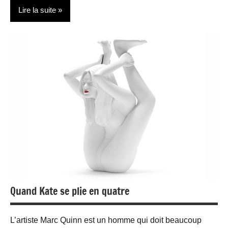
Lire la suite
Actualité
Sports
Voyages
Quand Kate se plie en quatre
L’artiste Marc Quinn est un homme qui doit beaucoup