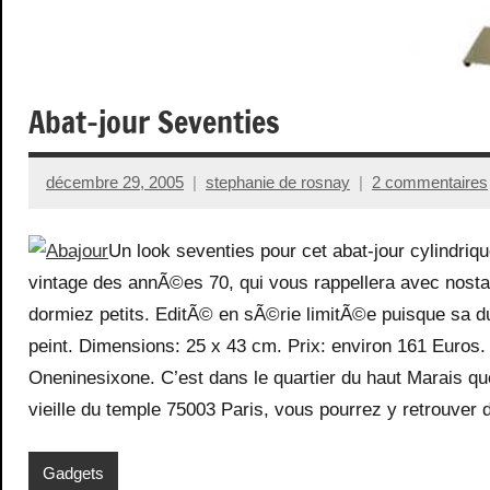
Abat-jour Seventies
décembre 29, 2005
stephanie de rosnay
2 commentaires
Un look seventies pour cet abat-jour cylindriq
vintage des annÃ©es 70, qui vous rappellera avec nosta
dormiez petits. EditÃ© en sÃ©rie limitÃ©e puisque sa 
peint. Dimensions: 25 x 43 cm. Prix: environ 161 Euros
Oneninesixone. C’est dans le quartier du haut Marais 
vieille du temple 75003 Paris, vous pourrez y retrouver
Gadgets