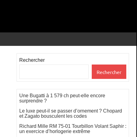
Rechercher
Rechercher
Une Bugatti à 1 579 ch peut-elle encore
surprendre ?
Le luxe peut-il se passer d’ornement ? Chopard
et Zagato bousculent les codes
Richard Mille RM 75-01 Tourbillon Volant Saphir :
un exercice d’horlogerie extrême