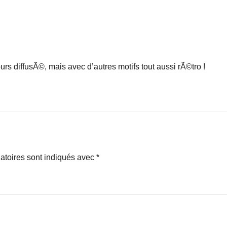
s diffusÃ©, mais avec d’autres motifs tout aussi rÃ©tro !
atoires sont indiqués avec
*