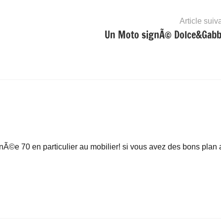
Article suiv
Un Moto signÃ© Dolce&Gab
nnÃ©e 70 en particulier au mobilier! si vous avez des bons plan 