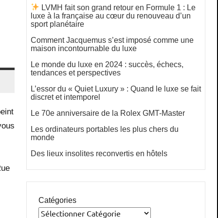
LVMH fait son grand retour en Formule 1 : Le
luxe à la française au cœur du renouveau d’un
sport planétaire
Comment Jacquemus s’est imposé comme une
maison incontournable du luxe
Le monde du luxe en 2024 : succès, échecs,
tendances et perspectives
L’essor du « Quiet Luxury » : Quand le luxe se fait
discret et intemporel
eint
Le 70e anniversaire de la Rolex GMT-Master
vous
Les ordinateurs portables les plus chers du
monde
Des lieux insolites reconvertis en hôtels
Rue
Catégories