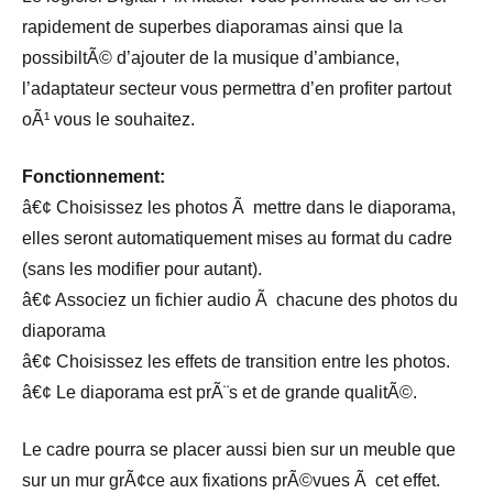
rapidement de superbes diaporamas ainsi que la
possibiltÃ© d’ajouter de la musique d’ambiance,
l’adaptateur secteur vous permettra d’en profiter partout
oÃ¹ vous le souhaitez.
Fonctionnement:
â€¢ Choisissez les photos Ã mettre dans le diaporama,
elles seront automatiquement mises au format du cadre
(sans les modifier pour autant).
â€¢ Associez un fichier audio Ã chacune des photos du
diaporama
â€¢ Choisissez les effets de transition entre les photos.
â€¢ Le diaporama est prÃ¨s et de grande qualitÃ©.
Le cadre pourra se placer aussi bien sur un meuble que
sur un mur grÃ¢ce aux fixations prÃ©vues Ã cet effet.