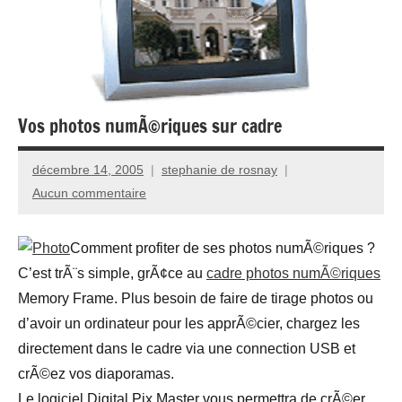
Vos photos numÃ©riques sur cadre
décembre 14, 2005
stephanie de rosnay
Aucun commentaire
Comment profiter de ses photos numÃ©riques ?
C’est trÃ¨s simple, grÃ¢ce au
cadre photos numÃ©riques
Memory Frame. Plus besoin de faire de tirage photos ou
d’avoir un ordinateur pour les apprÃ©cier, chargez les
directement dans le cadre via une connection USB et
crÃ©ez vos diaporamas.
Le logiciel Digital Pix Master vous permettra de crÃ©er