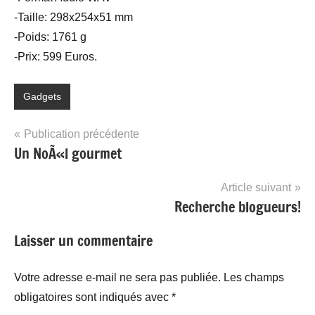
-Taille: 298x254x51 mm
-Poids: 1761 g
-Prix: 599 Euros.
Gadgets
Navigation
Publication précédente
Un NoÃ«l gourmet
de
l’article
Article suivant
Recherche blogueurs!
Laisser un commentaire
Votre adresse e-mail ne sera pas publiée.
Les champs
obligatoires sont indiqués avec
*