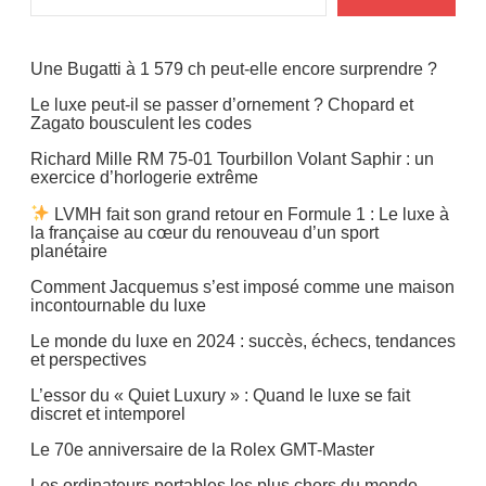
Une Bugatti à 1 579 ch peut-elle encore surprendre ?
Le luxe peut-il se passer d’ornement ? Chopard et
Zagato bousculent les codes
Richard Mille RM 75-01 Tourbillon Volant Saphir : un
exercice d’horlogerie extrême
LVMH fait son grand retour en Formule 1 : Le luxe à
la française au cœur du renouveau d’un sport
planétaire
Comment Jacquemus s’est imposé comme une maison
incontournable du luxe
Le monde du luxe en 2024 : succès, échecs, tendances
et perspectives
L’essor du « Quiet Luxury » : Quand le luxe se fait
discret et intemporel
Le 70e anniversaire de la Rolex GMT-Master
Les ordinateurs portables les plus chers du monde