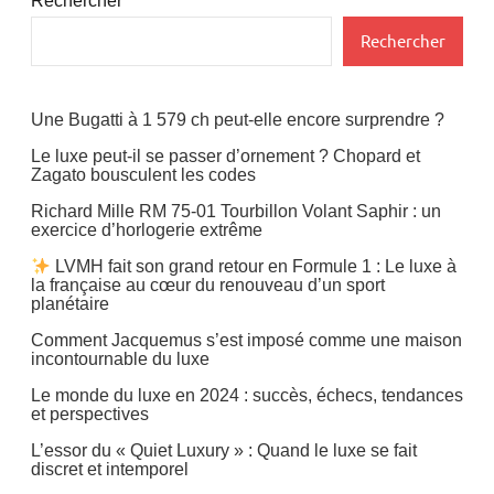
Rechercher
Rechercher
Une Bugatti à 1 579 ch peut-elle encore surprendre ?
Le luxe peut-il se passer d’ornement ? Chopard et
Zagato bousculent les codes
Richard Mille RM 75-01 Tourbillon Volant Saphir : un
exercice d’horlogerie extrême
LVMH fait son grand retour en Formule 1 : Le luxe à
la française au cœur du renouveau d’un sport
planétaire
Comment Jacquemus s’est imposé comme une maison
incontournable du luxe
Le monde du luxe en 2024 : succès, échecs, tendances
et perspectives
L’essor du « Quiet Luxury » : Quand le luxe se fait
discret et intemporel