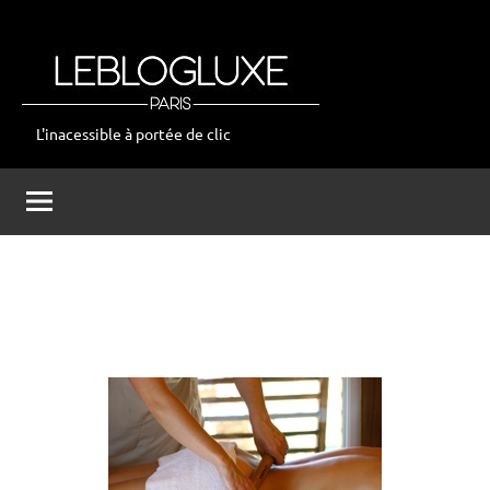
Aller
au
contenu
L'inacessible à portée de clic
leblogluxe