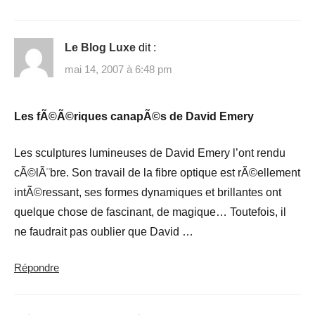
Le Blog Luxe
dit :
mai 14, 2007 à 6:48 pm
Les fÃ©Ã©riques canapÃ©s de David Emery
Les sculptures lumineuses de David Emery l’ont rendu
cÃ©lÃ¨bre. Son travail de la fibre optique est rÃ©ellement
intÃ©ressant, ses formes dynamiques et brillantes ont
quelque chose de fascinant, de magique… Toutefois, il
ne faudrait pas oublier que David …
Répondre