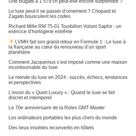
Une Bugatti à 1 579 ch peut-elle encore surprendre ?
Le luxe peut-il se passer d’ornement ? Chopard et
Zagato bousculent les codes
Richard Mille RM 75-01 Tourbillon Volant Saphir : un
exercice d’horlogerie extrême
LVMH fait son grand retour en Formule 1 : Le luxe à
la française au cœur du renouveau d’un sport
planétaire
Comment Jacquemus s’est imposé comme une maison
incontournable du luxe
Le monde du luxe en 2024 : succès, échecs, tendances
et perspectives
L’essor du « Quiet Luxury » : Quand le luxe se fait
discret et intemporel
Le 70e anniversaire de la Rolex GMT-Master
Les ordinateurs portables les plus chers du monde
Des lieux insolites reconvertis en hôtels