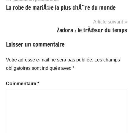
La robe de mariÃ©e la plus chÃ¨re du monde
de
l’article
Article suivant
Zadora : le trÃ©sor du temps
Laisser un commentaire
Votre adresse e-mail ne sera pas publiée.
Les champs
obligatoires sont indiqués avec
*
Commentaire
*