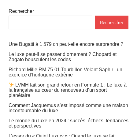
Rechercher
Rechercher
Une Bugatti à 1 579 ch peut-elle encore surprendre ?
Le luxe peut-il se passer d’ornement ? Chopard et
Zagato bousculent les codes
Richard Mille RM 75-01 Tourbillon Volant Saphir : un
exercice d’horlogerie extrême
LVMH fait son grand retour en Formule 1 : Le luxe à
la française au cœur du renouveau d’un sport
planétaire
Comment Jacquemus s’est imposé comme une maison
incontournable du luxe
Le monde du luxe en 2024 : succès, échecs, tendances
et perspectives
L’essor du « Quiet Luxury » : Quand le luxe se fait