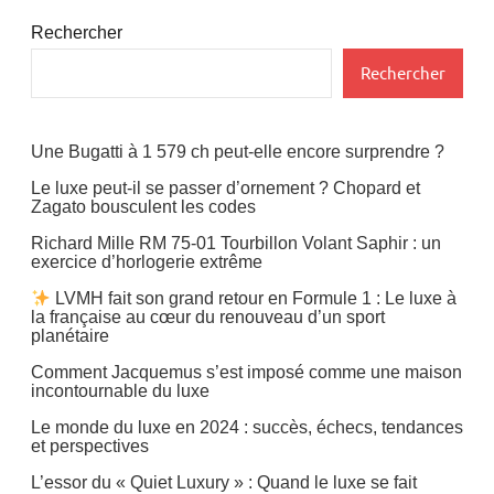
Rechercher
Rechercher
Une Bugatti à 1 579 ch peut-elle encore surprendre ?
Le luxe peut-il se passer d’ornement ? Chopard et
Zagato bousculent les codes
Richard Mille RM 75-01 Tourbillon Volant Saphir : un
exercice d’horlogerie extrême
LVMH fait son grand retour en Formule 1 : Le luxe à
la française au cœur du renouveau d’un sport
planétaire
Comment Jacquemus s’est imposé comme une maison
incontournable du luxe
Le monde du luxe en 2024 : succès, échecs, tendances
et perspectives
L’essor du « Quiet Luxury » : Quand le luxe se fait