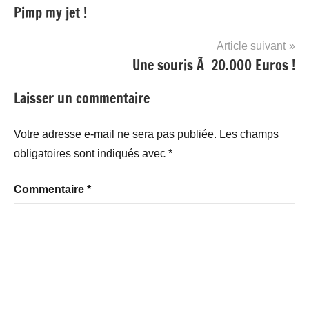
Pimp my jet !
de
l’article
Article suivant
Une souris Ã 20.000 Euros !
Laisser un commentaire
Votre adresse e-mail ne sera pas publiée.
Les champs
obligatoires sont indiqués avec
*
Commentaire
*