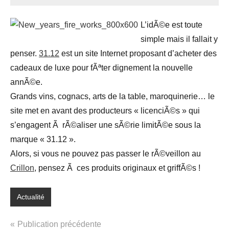
L’idÃ©e est toute
simple mais il fallait y
penser.
31.12
est un site Internet proposant d’acheter des
cadeaux de luxe pour fÃªter dignement la nouvelle
annÃ©e.
Grands vins, cognacs, arts de la table, maroquinerie… le
site met en avant des producteurs « licenciÃ©s » qui
s’engagent Ã rÃ©aliser une sÃ©rie limitÃ©e sous la
marque « 31.12 ».
Alors, si vous ne pouvez pas passer le rÃ©veillon au
Crillon
, pensez Ã ces produits originaux et griffÃ©s !
Actualité
Navigation
Publication précédente