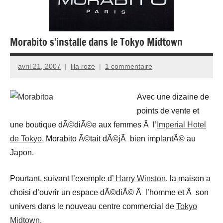
Morabito s’installe dans le Tokyo Midtown
avril 21, 2007
lila roze
1 commentaire
Avec une dizaine de
points de vente et
une boutique dÃ©diÃ©e aux femmes Ã l’
Imperial Hotel
de Tokyo
, Morabito Ã©tait dÃ©jÃ bien implantÃ© au
Japon.
Pourtant, suivant l’exemple d’
Harry Winston
, la maison a
choisi d’ouvrir un espace dÃ©diÃ© Ã l’homme et Ã son
univers dans le nouveau centre commercial de
Tokyo
Midtown
.