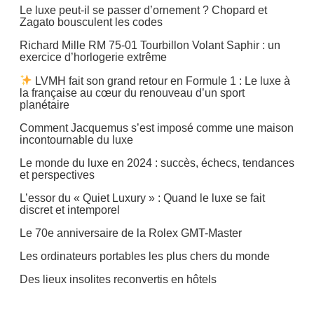
Le luxe peut-il se passer d’ornement ? Chopard et
Zagato bousculent les codes
Richard Mille RM 75-01 Tourbillon Volant Saphir : un
exercice d’horlogerie extrême
LVMH fait son grand retour en Formule 1 : Le luxe à
la française au cœur du renouveau d’un sport
planétaire
Comment Jacquemus s’est imposé comme une maison
incontournable du luxe
Le monde du luxe en 2024 : succès, échecs, tendances
et perspectives
L’essor du « Quiet Luxury » : Quand le luxe se fait
discret et intemporel
Le 70e anniversaire de la Rolex GMT-Master
Les ordinateurs portables les plus chers du monde
Des lieux insolites reconvertis en hôtels