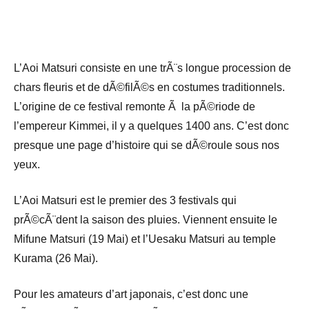
L’Aoi Matsuri consiste en une trÃ¨s longue procession de
chars fleuris et de dÃ©filÃ©s en costumes traditionnels.
L’origine de ce festival remonte Ã la pÃ©riode de
l’empereur Kimmei, il y a quelques 1400 ans. C’est donc
presque une page d’histoire qui se dÃ©roule sous nos
yeux.
L’Aoi Matsuri est le premier des 3 festivals qui
prÃ©cÃ¨dent la saison des pluies. Viennent ensuite le
Mifune Matsuri (19 Mai) et l’Uesaku Matsuri au temple
Kurama (26 Mai).
Pour les amateurs d’art japonais, c’est donc une