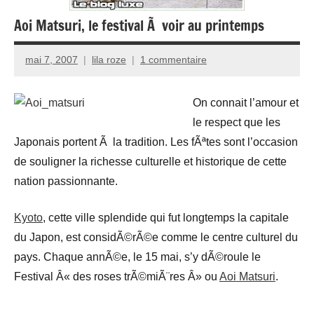
Aoi Matsuri, le festival Ã voir au printemps
mai 7, 2007
lila roze
1 commentaire
On connait l’amour et
le respect que les
Japonais portent Ã la tradition. Les fÃªtes sont l’occasion
de souligner la richesse culturelle et historique de cette
nation passionnante.
Kyoto
, cette ville splendide qui fut longtemps la capitale
du Japon, est considÃ©rÃ©e comme le centre culturel du
pays. Chaque annÃ©e, le 15 mai, s’y dÃ©roule le
Festival Â« des roses trÃ©miÃ¨res Â» ou
Aoi Matsuri
.