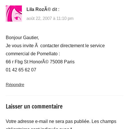
Lila RozÃ©
dit :
août 22, 2007 à 11:10 pm
Bonjour Gautier,
Je vous invite Ã contacter directement le service
commercial de Pomellato :
66 r Fbg St HonorÃ© 75008 Paris
01 42 65 62 07
Répondre
Laisser un commentaire
Votre adresse e-mail ne sera pas publiée.
Les champs