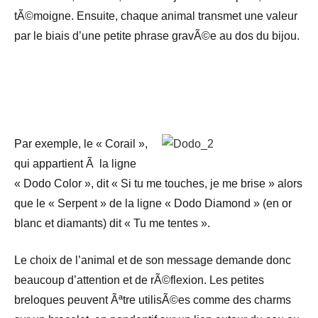
tÃ©moigne. Ensuite, chaque animal transmet une valeur
par le biais d’une petite phrase gravÃ©e au dos du bijou.
Par exemple, le « Corail »,
qui appartient Ã la ligne
« Dodo Color », dit « Si tu me touches, je me brise » alors
que le « Serpent » de la ligne « Dodo Diamond » (en or
blanc et diamants) dit « Tu me tentes ».
Le choix de l’animal et de son message demande donc
beaucoup d’attention et de rÃ©flexion. Les petites
breloques peuvent Ãªtre utilisÃ©es comme des charms