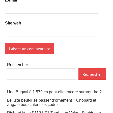
E-mail
*
Site web
Rechercher
Rechercher
Une Bugatti à 1 579 ch peut-elle encore surprendre ?
Le luxe peut-il se passer d’ornement ? Chopard et
Zagato bousculent les codes
Richard Mille RM 75-01 Tourbillon Volant Saphir : un