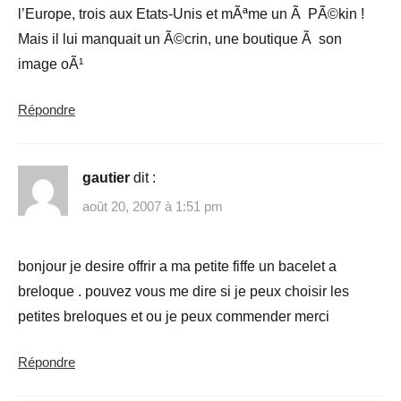
l’Europe, trois aux Etats-Unis et mÃªme un Ã PÃ©kin !
Mais il lui manquait un Ã©crin, une boutique Ã son
image oÃ¹
Répondre
gautier
dit :
août 20, 2007 à 1:51 pm
bonjour je desire offrir a ma petite fiffe un bacelet a
breloque . pouvez vous me dire si je peux choisir les
petites breloques et ou je peux commender merci
Répondre