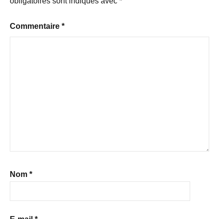
obligatoires sont indiqués avec
*
Commentaire
*
Nom
*