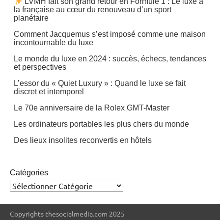
LVMH fait son grand retour en Formule 1 : Le luxe à
la française au cœur du renouveau d’un sport
planétaire
Comment Jacquemus s’est imposé comme une maison
incontournable du luxe
Le monde du luxe en 2024 : succès, échecs, tendances
et perspectives
L’essor du « Quiet Luxury » : Quand le luxe se fait
discret et intemporel
Le 70e anniversaire de la Rolex GMT-Master
Les ordinateurs portables les plus chers du monde
Des lieux insolites reconvertis en hôtels
Catégories
Copyrights thesocialmedia.com 2025