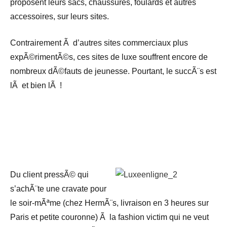
proposent leurs sacs, chaussures, foulards et autres
accessoires, sur leurs sites.
Contrairement Ã d’autres sites commerciaux plus
expÃ©rimentÃ©s, ces sites de luxe souffrent encore de
nombreux dÃ©fauts de jeunesse. Pourtant, le succÃ¨s est
lÃ et bien lÃ !
Du client pressÃ© qui
s’achÃ¨te une cravate pour
le soir-mÃªme (chez HermÃ¨s, livraison en 3 heures sur
Paris et petite couronne) Ã la fashion victim qui ne veut