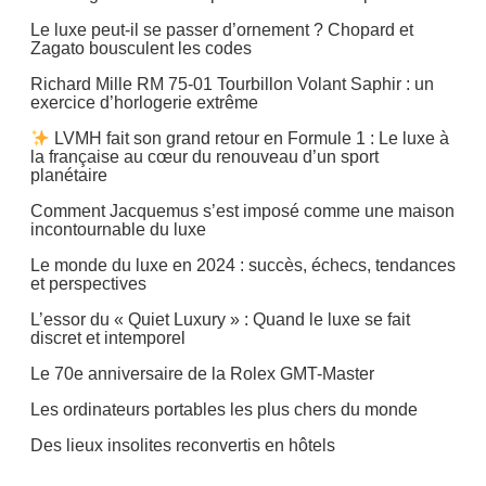
Le luxe peut-il se passer d’ornement ? Chopard et
Zagato bousculent les codes
Richard Mille RM 75-01 Tourbillon Volant Saphir : un
exercice d’horlogerie extrême
LVMH fait son grand retour en Formule 1 : Le luxe à
la française au cœur du renouveau d’un sport
planétaire
Comment Jacquemus s’est imposé comme une maison
incontournable du luxe
Le monde du luxe en 2024 : succès, échecs, tendances
et perspectives
L’essor du « Quiet Luxury » : Quand le luxe se fait
discret et intemporel
Le 70e anniversaire de la Rolex GMT-Master
Les ordinateurs portables les plus chers du monde
Des lieux insolites reconvertis en hôtels