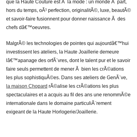
que la Haute Couture est Ã la mode : un monde Ã part,
hors du temps, oÃ¹ perfection, originalitÃ©, luxe, beautÃ©
et savoir-faire fusionnent pour donner naissance Ã des
chefs dâ€™oeuvres.
MalgrÃ© les technologies de pointes qui aujourdâ€™hui
investissent les ateliers, la Haute Joaillerie demeure
lâ€™apanage des orfÃ¨vres, dont le talent pur et le savoir
faire seuls permettent de mener Ã bien les crÃ©ations
les plus sophistiquÃ©es. Dans ses ateliers de GenÃ¨ve,
la maison Chopard
rÃ©alise les crÃ©ations les plus
spectaculaires et a acquis au fil des ans une renommÃ©e
internationale dans le domaine particuliÃ¨rement
exigeant de la Haute Horlogerie/Joaillerie.