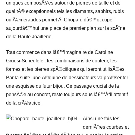
uniques composÃ©es autour de pierres de taille et de
qualitÃ© exceptionnels tels les diamants, saphirs, rubis
ou Ã©meraudes permet Ã Chopard dâ€™occuper
aujourdâ€™hui une place de premier plan sur la scÃ¨ne
de la Haute Joaillerie.
Tout commence dans lâ€™imaginaire de Caroline
Gruosi-Scheufele : les combinaisons de couleur, les
formes et les pierres spÃ©cifiques qui seront utilisÃ©es.
Par la suite, une Ã©quipe de dessinateurs va prÃ©senter
une esquisse du futur bijou. Ce passage crucial de la
pensÃ©e au concret, reste toujours sous lâ€™Å“il attentif
de la crÃ©atrice.
Ainsi une fois les
derniÃ¨res courbes et