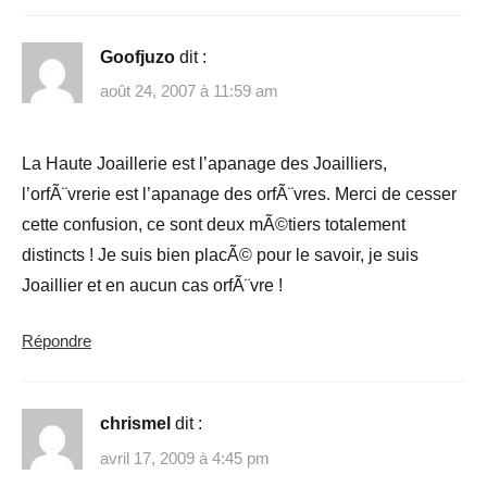
Goofjuzo
dit :
août 24, 2007 à 11:59 am
La Haute Joaillerie est l’apanage des Joailliers,
l’orfÃ¨vrerie est l’apanage des orfÃ¨vres. Merci de cesser
cette confusion, ce sont deux mÃ©tiers totalement
distincts ! Je suis bien placÃ© pour le savoir, je suis
Joaillier et en aucun cas orfÃ¨vre !
Répondre
chrismel
dit :
avril 17, 2009 à 4:45 pm