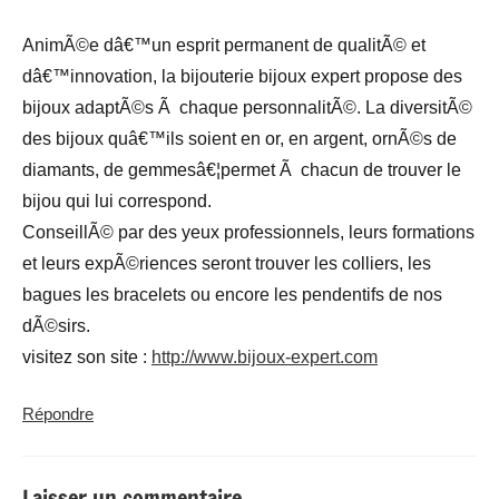
AnimÃ©e dâ€™un esprit permanent de qualitÃ© et
dâ€™innovation, la bijouterie bijoux expert propose des
bijoux adaptÃ©s Ã chaque personnalitÃ©. La diversitÃ©
des bijoux quâ€™ils soient en or, en argent, ornÃ©s de
diamants, de gemmesâ€¦permet Ã chacun de trouver le
bijou qui lui correspond.
ConseillÃ© par des yeux professionnels, leurs formations
et leurs expÃ©riences seront trouver les colliers, les
bagues les bracelets ou encore les pendentifs de nos
dÃ©sirs.
visitez son site :
http://www.bijoux-expert.com
Répondre
Laisser un commentaire