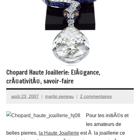
Chopard Haute Joaillerie: ElÃ©gance,
crÃ©ativitÃ©, savoir-faire
août 23, 2007
martin peneau
2 commentaires
Pour les initiÃ©s et
les amateurs de
belles pierres,
la Haute Joaillerie
est Ã la joaillerie ce